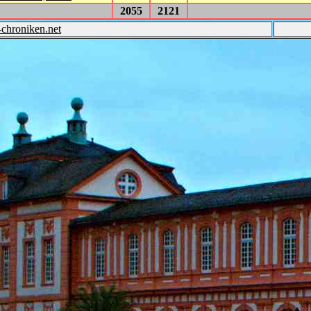
2055
2121
-chroniken.net