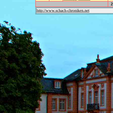
2
http://www.schach-chroniken.net