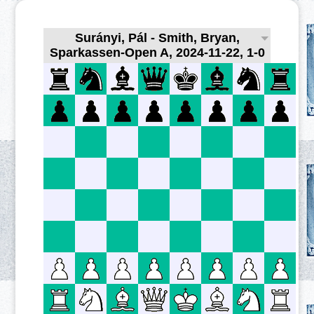
Surányi, Pál - Smith, Bryan,
Sparkassen-Open A, 2024-11-22, 1-0