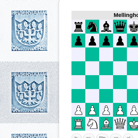
Mellingho