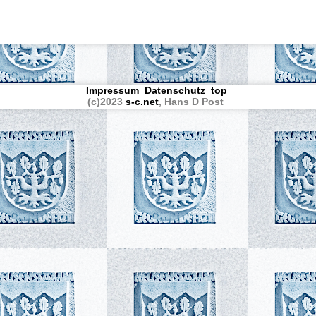
Impressum
Datenschutz
top
(c)2023
s-c.net
, Hans D Post