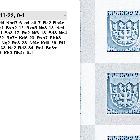
11-22, 0-1
 d4
Nbd7
6. c4
c6
7. Be2
Bb4+
a1
Bxb2
12. Rxa5
Nc3
13. Ne4
d1
Bc3
17. Ra2
Nf6
18. Bd3
Ne4
22. Rc7+
Kd6
23. Rxb7
Rhb8
. Ng2
Rc3
28. Nf4+
Kd6
29. Rf1
33. Ne2
Rd3
34. Rc1
Ba3+
8. Kb3
Rb4+
0-1