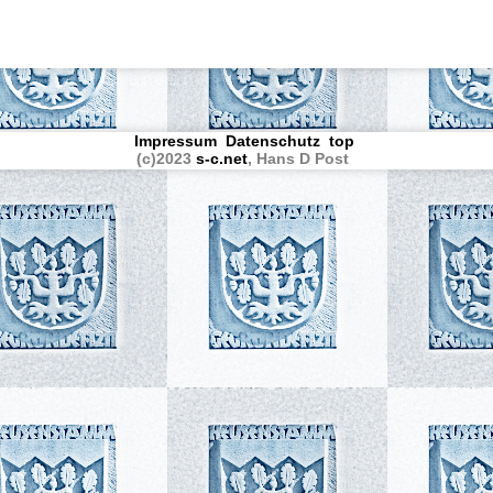
Impressum
Datenschutz
top
(c)2023
s-c.net
, Hans D Post