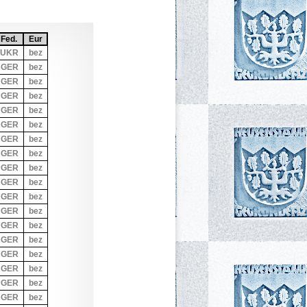
ed.
Sortiere aufsteigend nach
Fed.
Eur
Sortiere aufsteigend nach
Eur
UKR
bez
GER
bez
GER
bez
GER
bez
GER
bez
GER
bez
GER
bez
GER
bez
GER
bez
GER
bez
GER
bez
GER
bez
GER
bez
GER
bez
GER
bez
GER
bez
GER
bez
GER
bez