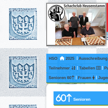
HSO
2025
Ausschreibun
Teilnehmer
Tabellen
P
Senioren 60
Frauen
Juge
Senior