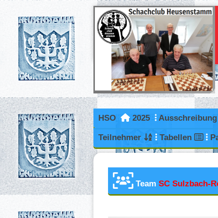
HSO
2025
Ausschreibun
Teilnehmer
Tabellen
P
Team
SC Sulzbach-R