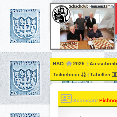
HSO
2025
Ausschrei
Teilnehmer
Tabellen
Scorecard
Pishnog