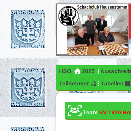
HSO
2025
Ausschrei
Teilnehmer
Tabellen
Team
SV 1920 Ho