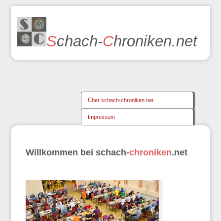
S
chach-
C
hroniken.net
Über schach-chroniken.net
Impressum
Willkommen bei schach-
chroniken
.net