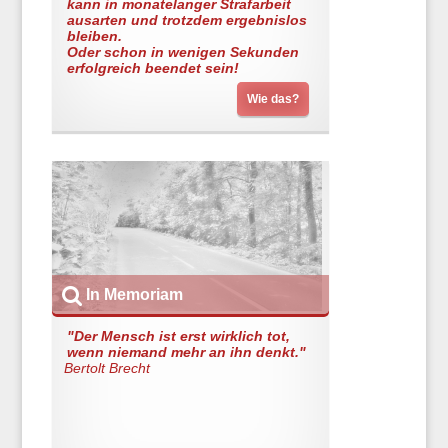
kann in monatelanger Strafarbeit
ausarten und trotzdem ergebnislos
bleiben.
Oder schon in wenigen Sekunden
erfolgreich beendet sein!
Wie das?
In Memoriam
"Der Mensch ist erst wirklich tot,
wenn niemand mehr an ihn denkt."
Bertolt Brecht