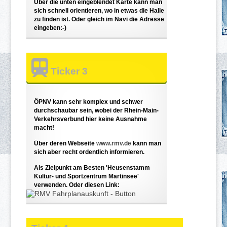
Über die unten eingeblendet Karte kann man
sich schnell orientieren, wo in etwas die Halle
zu finden ist. Oder gleich im Navi die Adresse
eingeben:-)
Ticker 3
ÖPNV kann sehr komplex und schwer
durchschaubar sein, wobei der Rhein-Main-
Verkehrsverbund hier keine Ausnahme
macht!
Über deren Webseite
www.rmv.de
kann man
sich aber recht ordentlich informieren.
Als Zielpunkt am Besten 'Heusenstamm
Kultur- und Sportzentrum Martinsee'
verwenden. Oder diesen Link: