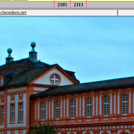
2105
2113
-chroniken.net