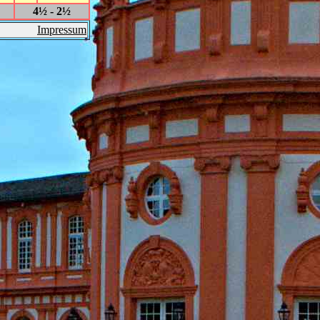
4½ - 2½
Impressum