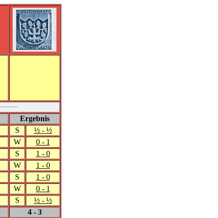
Ergebnis
S
½ - ½
W
0 - 1
S
1 - 0
W
1 - 0
S
1 - 0
W
0 - 1
S
½ - ½
4 - 3