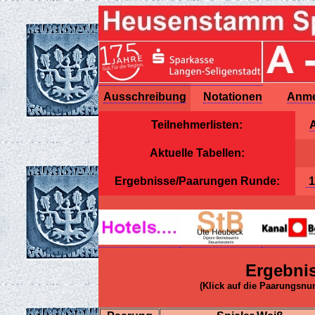
Ausschreibung
Notationen
Anme
Teilnehmerlisten:
A
Aktuelle Tabellen:
Ergebnisse/Paarungen Runde:
Ergebnis
(Klick auf die Paarungsnu