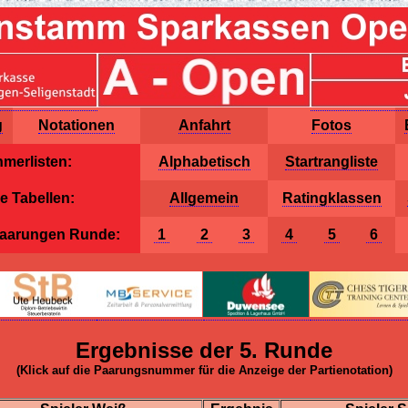
g
Notationen
Anfahrt
Fotos
hmerlisten:
Alphabetisch
Startrangliste
e Tabellen:
Allgemein
Ratingklassen
Paarungen Runde:
1
2
3
4
5
6
Ergebnisse der 5. Runde
(Klick auf die Paarungsnummer für die Anzeige der Partienotation)