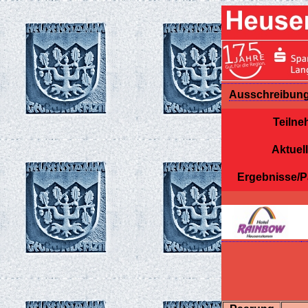
Ausschreibun
Teilne
Aktuell
Ergebnisse/